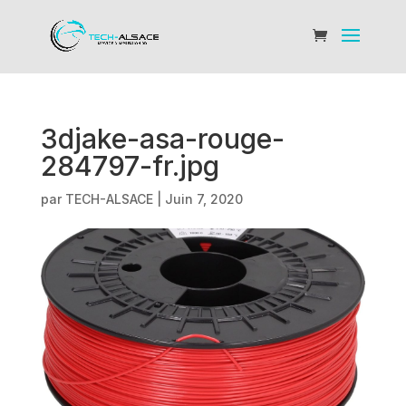
3djake-asa-rouge-
284797-fr.jpg
par
TECH-ALSACE
|
Juin 7, 2020