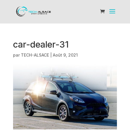
car-dealer-31
par
TECH-ALSACE
|
Août 9, 2021