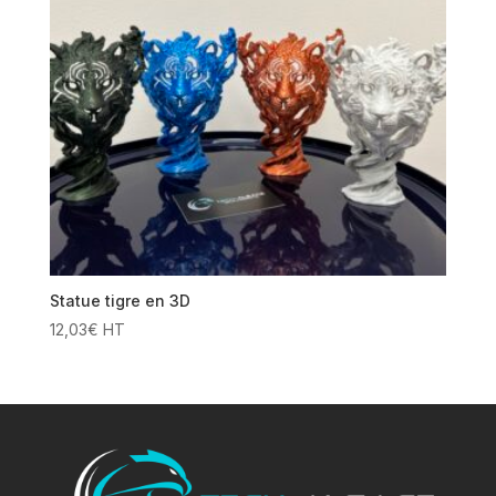
Statue tigre en 3D
12,03
€
HT