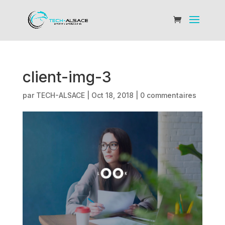
client-img-3
par
TECH-ALSACE
|
Oct 18, 2018
|
0 commentaires