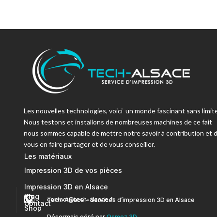
Les nouvelles technologies, voici un monde fascinant sans limite
Nous testons et installons de nombreuses machines de ce fait
nous sommes capable de mettre notre savoir à contribution et 
vous en faire partager et de vous conseiller.
Les matériaux
Impression 3D de vos pièces
Impression 3D en Alsace
Blog


contact@tech-alsace.fr
Tech-Alsace – Services d’impression 3D en Alsace
Contact
Shop
Désormais géré par
Osmoz 3D