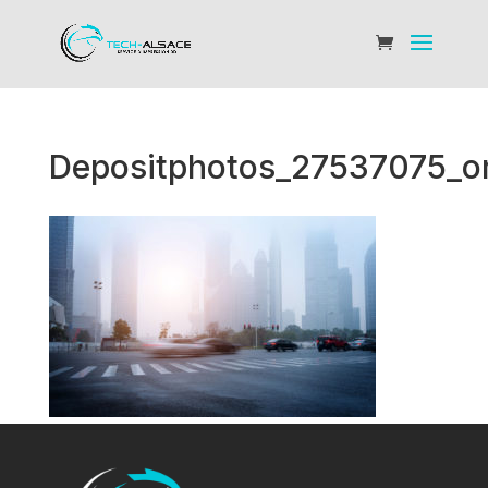
Depositphotos_27537075_or