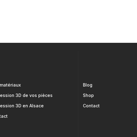
 matériaux
Blog
ression 3D de vos pièces
Shop
ression 3D en Alsace
Contact
tact