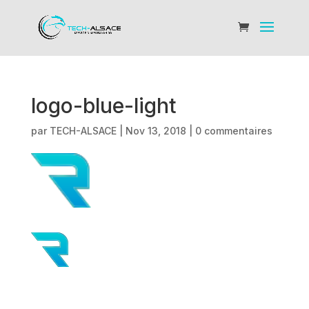
logo-blue-light
par
TECH-ALSACE
|
Nov 13, 2018
|
0 commentaires