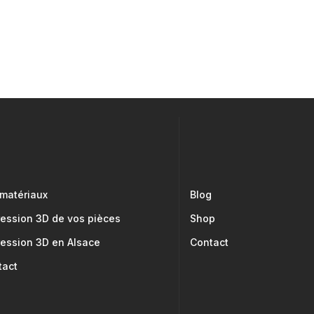
 matériaux
Blog
ression 3D de vos pièces
Shop
ression 3D en Alsace
Contact
tact