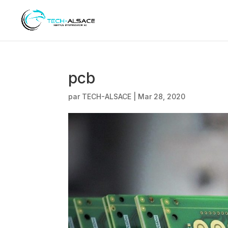
pcb
par
TECH-ALSACE
|
Mar 28, 2020