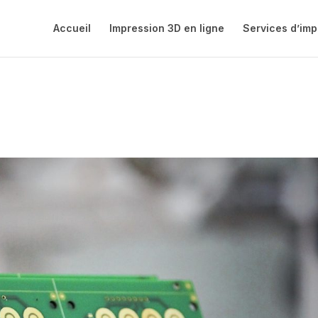
Accueil
Impression 3D en ligne
Services d’imp