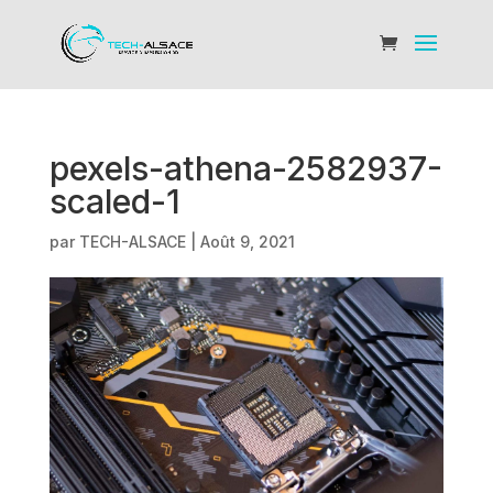
pexels-athena-2582937-
scaled-1
par
TECH-ALSACE
|
Août 9, 2021