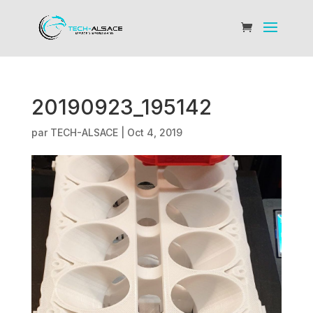
20190923_195142
par
TECH-ALSACE
|
Oct 4, 2019