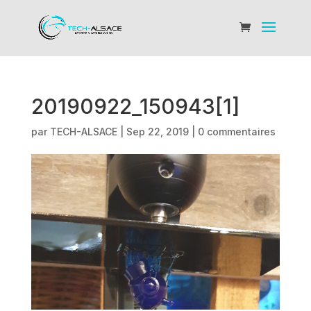
20190922_150943[1]
par
TECH-ALSACE
|
Sep 22, 2019
|
0 commentaires