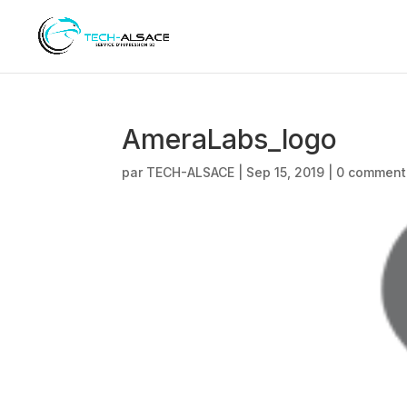
AmeraLabs_logo
par
TECH-ALSACE
|
Sep 15, 2019
|
0 comment