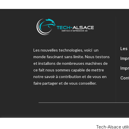
Les
Les nouvelles technologies, voici un
monde fascinant sans limite. Nous testons
Imp
et installons de nombreuses machines de
Imp
ce fait nous sommes capable de mettre
notre savoir à contribution et de vous en
Con
faire partager et de vous conseiller.
Mentions légales
© 2026 Osmoz 3D. Tous Dr
Tech-Alsace util