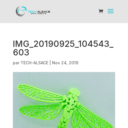
IMG_20190925_104543_
603
par
TECH-ALSACE
|
Nov 24, 2019