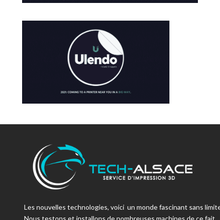
Les nouvelles technologies, voici un monde fascinant sans limite
Nous testons et installons de nombreuses machines de ce fait