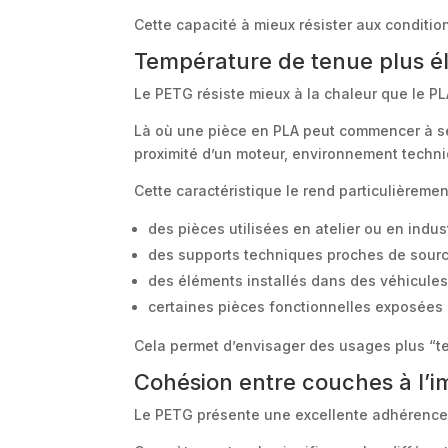
Cette capacité à mieux résister aux condition
Température de tenue plus é
Le PETG résiste mieux à la chaleur que le P
Là où une pièce en PLA peut commencer à se
proximité d’un moteur, environnement techni
Cette caractéristique le rend particulièremen
des pièces utilisées en atelier ou en indus
des supports techniques proches de sour
des éléments installés dans des véhicule
certaines pièces fonctionnelles exposées à
Cela permet d’envisager des usages plus “terr
Cohésion entre couches à l’i
Le PETG présente une excellente adhérence e