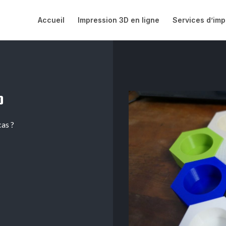
Accueil
Impression 3D en ligne
Services d’imp
D
cas ?