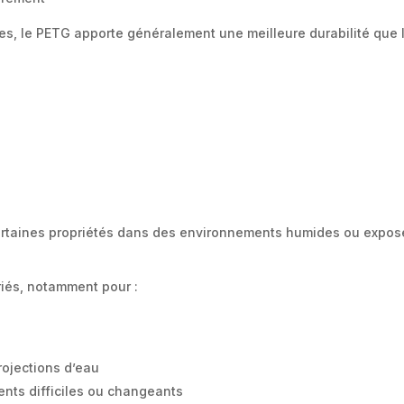
les, le PETG apporte généralement une meilleure durabilité que l
é
certaines propriétés dans des environnements humides ou expo
riés, notamment pour :
ojections d’eau
nts difficiles ou changeants