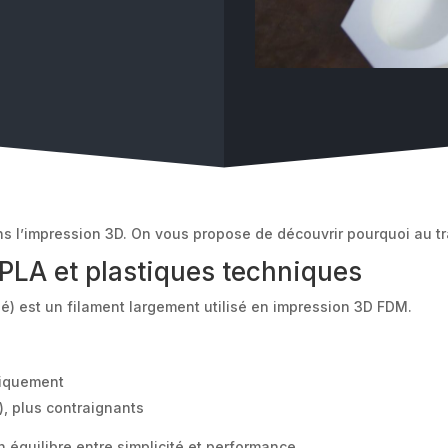
ans l’impression 3D. On vous propose de découvrir pourquoi au tra
PLA et plastiques techniques
é) est un filament largement utilisé en impression 3D FDM.
aniquement
), plus contraignants
 équilibre entre simplicité et performance.