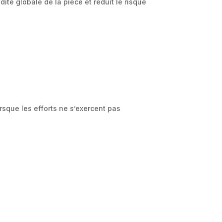
ité globale de la pièce et réduit le risque
sque les efforts ne s’exercent pas