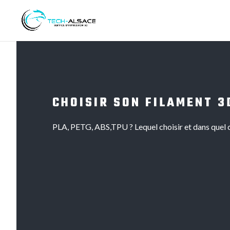
CHOISIR SON FILAMENT 3
PLA, PETG, ABS,TPU ? Lequel choisir et dans quel 