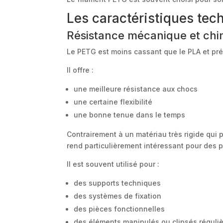
Les caractéristiques te
Résistance mécanique et chi
Le PETG est moins cassant que le PLA et pr
Il offre :
une meilleure résistance aux chocs
une certaine flexibilité
une bonne tenue dans le temps
Contrairement à un matériau très rigide qui 
rend particulièrement intéressant pour des 
Il est souvent utilisé pour :
des supports techniques
des systèmes de fixation
des pièces fonctionnelles
des éléments manipulés ou clipsés réguli