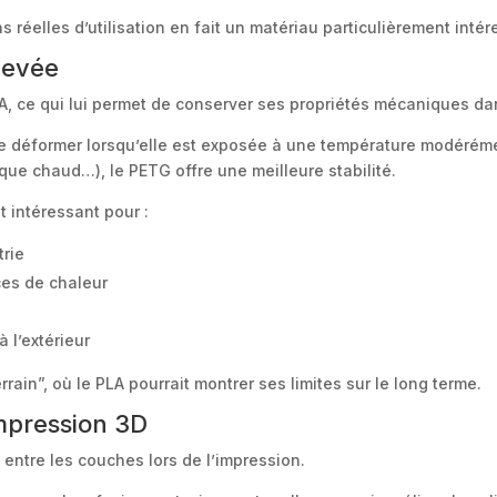
s réelles d’utilisation en fait un matériau particulièrement int
levée
LA, ce qui lui permet de conserver ses propriétés mécaniques d
 déformer lorsqu’elle est exposée à une température modérémen
que chaud…), le PETG offre une meilleure stabilité.
t intéressant pour :
trie
ces de chaleur
s
 l’extérieur
ain”, où le PLA pourrait montrer ses limites sur le long terme.
mpression 3D
ntre les couches lors de l’impression.