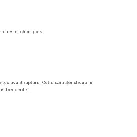
niques et chimiques.
tes avant rupture. Cette caractéristique le
ons fréquentes.