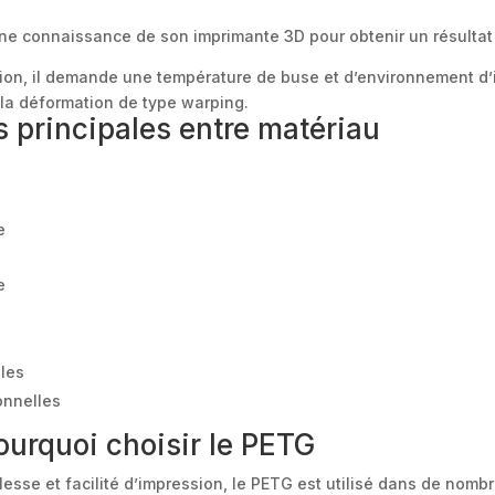
ne connaissance de son imprimante 3D pour obtenir un résultat
sion, il demande une température de buse et d’environnement d
 la déformation de type warping.
s principales entre matériau
e
e
ples
onnelles
ourquoi choisir le PETG
lesse et facilité d’impression, le PETG est utilisé dans de nombr