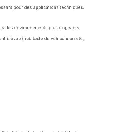
éressant pour des applications techniques.
ans des environnements plus exigeants.
t élevée (habitacle de véhicule en été,