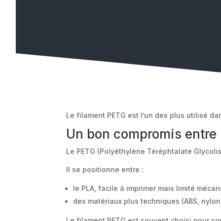
Le filament PETG est l’un des plus utilisé d
Un bon compromis entre 
Le PETG (Polyéthylène Téréphtalate Glycolis
Il se positionne entre :
le PLA, facile à imprimer mais limité méc
des matériaux plus techniques (ABS, nylon
Le filament PETG est souvent choisi pour son