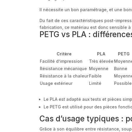
Il nécessite un bon paramétrage, et une bon
Du fait de ces caractéristiques post-impres
fabrication, ce matériau est donc sensible à
PETG vs PLA : différence
Critère
PLA
PETG
Facilité d’impression
Très élevée
Moyenn
Résistance mécanique
Moyenne
Bonne
Résistance à la chaleur
Faible
Moyenn
Usage extérieur
Limité
Possible
Le PLA est adapté aux tests et pièces sim
Le PETG est utilisé pour des pièces foncti
Cas d’usage typiques : p
Grâce à son équilibre entre résistance, soup