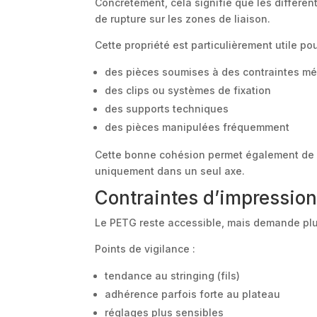
Concrètement, cela signifie que les différent
de rupture sur les zones de liaison.
Cette propriété est particulièrement utile pou
des pièces soumises à des contraintes m
des clips ou systèmes de fixation
des supports techniques
des pièces manipulées fréquemment
Cette bonne cohésion permet également de p
uniquement dans un seul axe.
Contraintes d’impressio
Le PETG reste accessible, mais demande plus
Points de vigilance :
tendance au stringing (fils)
adhérence parfois forte au plateau
réglages plus sensibles