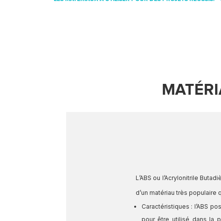
MATÉRI
L’ABS ou l’Acrylonitrile Butad
d’un matériau très populaire 
Caractéristiques : l’ABS po
pour être utilisé dans la 