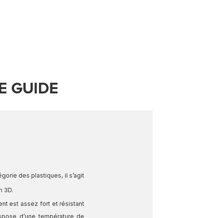
E GUIDE
gorie des plastiques, il s’agit
n 3D.
nt est assez fort et résistant
 dispose d’une température de