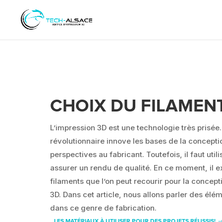
CHOIX DU FILAMEN
L’impression 3D est une technologie très prisée.
révolutionnaire innove les bases de la conceptio
perspectives au fabricant. Toutefois, il faut uti
assurer un rendu de qualité. En ce moment, il ex
filaments que l’on peut recourir pour la concepti
3D. Dans cet article, nous allons parler des él
dans ce genre de fabrication.
LES MATÉRIAUX À UTILISER POUR DES PROJETS RÉUSSIS!