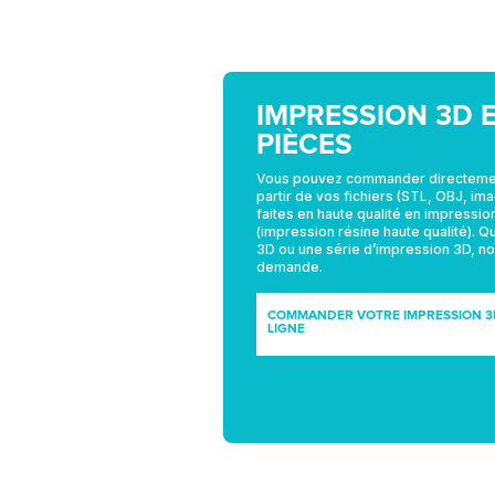
IMPRESSION 3D E
PIÈCES
Vous pouvez commander directement
partir de vos fichiers (STL, OBJ, ima
faites en haute qualité en impressi
(impression résine haute qualité). 
3D ou une série d’impression 3D, n
demande.
COMMANDER VOTRE IMPRESSION 3
LIGNE