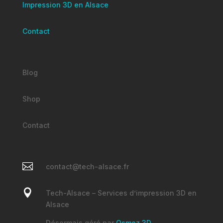
Impression 3D en Alsace
Contact
Blog
Shop
Contact

contact@tech-alsace.fr

Tech-Alsace – Services d’impression 3D en
Alsace
Désormais géré par
Osmoz 3D