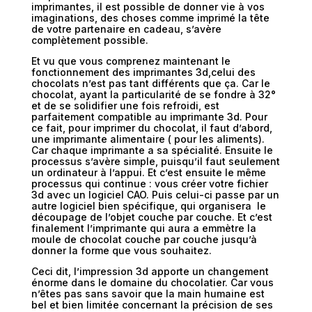
imprimantes, il est possible de donner vie à vos
imaginations, des choses comme imprimé la tête
de votre partenaire en cadeau, s’avère
complètement possible.
Et vu que vous comprenez maintenant le
fonctionnement des imprimantes 3d,celui des
chocolats n’est pas tant différents que ça. Car le
chocolat, ayant la particularité de se fondre à 32°
et de se solidifier une fois refroidi, est
parfaitement compatible au imprimante 3d. Pour
ce fait, pour imprimer du chocolat, il faut d’abord,
une imprimante alimentaire ( pour les aliments).
Car chaque imprimante a sa spécialité. Ensuite le
processus s’avère simple, puisqu’il faut seulement
un ordinateur à l’appui. Et c’est ensuite le même
processus qui continue : vous créer votre fichier
3d avec un logiciel CAO. Puis celui-ci passe par un
autre logiciel bien spécifique, qui organisera le
découpage de l’objet couche par couche. Et c’est
finalement l’imprimante qui aura a emmètre la
moule de chocolat couche par couche jusqu’à
donner la forme que vous souhaitez.
Ceci dit, l’impression 3d apporte un changement
énorme dans le domaine du chocolatier. Car vous
n’êtes pas sans savoir que la main humaine est
bel et bien limitée concernant la précision de ses