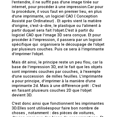
l’entendre, il ne suffit pas d’une image tirée sur
internet, pour procéder à une impression.Car pour
la procédure, il vous faut en premier lieu, en plus
d’une imprimante, un logiciel CAO ( Conception
Assisté par Ordinateur) . Et après vient la matière
d’origine, c’est-à-dire, le plastique ou l’aliment à
partir duquel sera fait l’objet.C’est à partir du
logiciel CAO que l’image 3D sera conçue. Et pour
procéder à l’impression, il passera par un logiciel
spécifique qui organisera le découpage de l’objet
par plusieurs couches. Puis ce sera à l’imprimante
d’imprimer l’objet.
Mais dit ainsi, le principe reste un peu flou, car la
base de l’impression 3D, est le fait que les objets
sont imprimés couches par couches, à l’exemple
d’une succession de milles feuilles. L’imprimante
a pour principe, d’imprimer à la manière d’une
imprimante 2d. Mais à une différence prêt : C’est
en faisant plusieurs couches 2D que l’objet
devient 3D.
C’est donc ainsi que fonctionnent les imprimantes
3D.Elles sont utiliséespour faire bon nombre de
choses , notamment : des pièces de voitures,