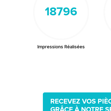
18796
Impressions Réalisées
RECEVEZ VOS PIÈ
GRÂCE À NOTRE S