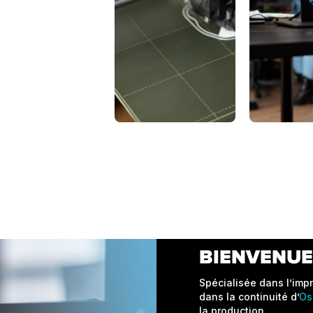
BIENVENUE
Spécialisée dans l’impr
dans la continuité d’
Os
la production.