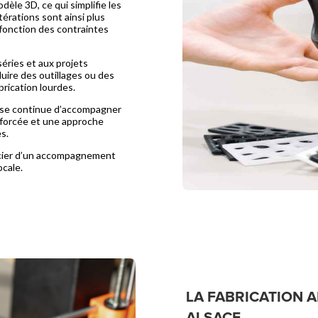
èle 3D, ce qui simplifie les
érations sont ainsi plus
fonction des contraintes
éries et aux projets
duire des outillages ou des
rication lourdes.
tise continue d’accompagner
nforcée et une approche
s.
ficier d’un accompagnement
ocale.
LA FABRICATION 
ALSACE