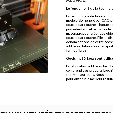
Le fondement de la technolo
La technologie de fabrication a
modèle 3D généré par CAO pou
couche par couche, chaque co
précédente. Cette méthode d
matériaux pour créer des obj
couche par couche. Elle se di
dénominations de cette techni
additives, fabrication par ajo
formes libres.
Quels matériaux sont utilis
La fabrication additive chez 
comprend des produits biochi
thermoplastiques. Nous nous e
pour obtenir le meilleur résult