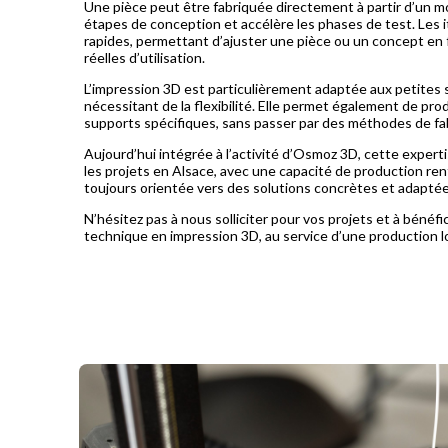
Une pièce peut être fabriquée directement à partir d’un mod
étapes de conception et accélère les phases de test. Les it
rapides, permettant d’ajuster une pièce ou un concept en 
réelles d’utilisation.
L’impression 3D est particulièrement adaptée aux petites s
nécessitant de la flexibilité. Elle permet également de pro
supports spécifiques, sans passer par des méthodes de fab
Aujourd’hui intégrée à l’activité d’
Osmoz 3D
, cette exper
les projets en Alsace, avec une capacité de production re
toujours orientée vers des solutions concrètes et adaptée
N’hésitez pas à nous solliciter pour vos projets et à béné
technique en impression 3D, au service d’une production l