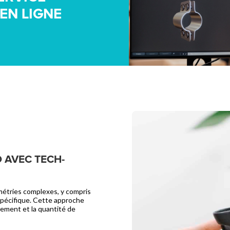
EN LIGNE
D AVEC TECH-
ométries complexes, y compris
 spécifique. Cette approche
pement et la quantité de