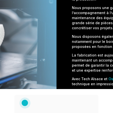
Nous proposons une ga
l’accompagnement à l’u
maintenance des équip
grande série de pièce
concrétiser vos projets
Nous disposons égalem
notamment pour le bois 
proposées en fonction
La fabrication est aujou
maintenant un accompa
permet de garantir la 
et une expertise renfo
Avec Tech Alsace et
Os
technique en impressio