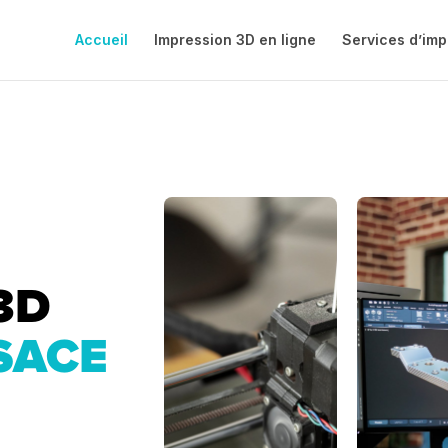
Accueil
Impression 3D en ligne
Services d’imp
3D
SACE