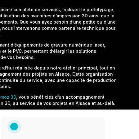
mme complète de services, incluant le prototypage,
tilisation des machines d’impression 3D ainsi que la
ements. Que vous ayez besoin d’une petite ou d’une
s, nous intervenons comme partenaire technique pour
.
ent d’équipements de gravure numérique laser,
et le PVC, permettant d’élargir les solutions
 de vos besoins.
rd’hui réalisée depuis notre atelier principal, tout en
gnement des projets en Alsace. Cette organisation
continuité du service, avec une capacité de production
rcées.
moz 3D
, vous bénéficiez d’un accompagnement
n 3D, au service de vos projets en Alsace et au-delà.