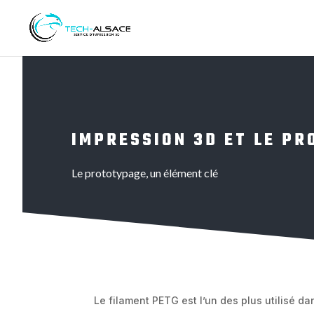
IMPRESSION 3D ET LE P
Le prototypage, un élément clé
Le filament PETG est l’un des plus utilisé d