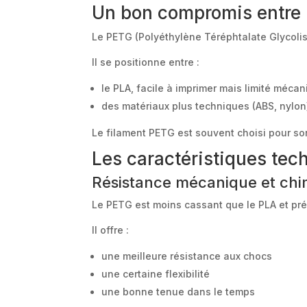
Un bon compromis entre 
Le PETG (Polyéthylène Téréphtalate Glycolis
Il se positionne entre :
le PLA, facile à imprimer mais limité méc
des matériaux plus techniques (ABS, nylon
Le filament PETG est souvent choisi pour son
Les caractéristiques te
Résistance mécanique et chi
Le PETG est moins cassant que le PLA et pr
Il offre :
une meilleure résistance aux chocs
une certaine flexibilité
une bonne tenue dans le temps