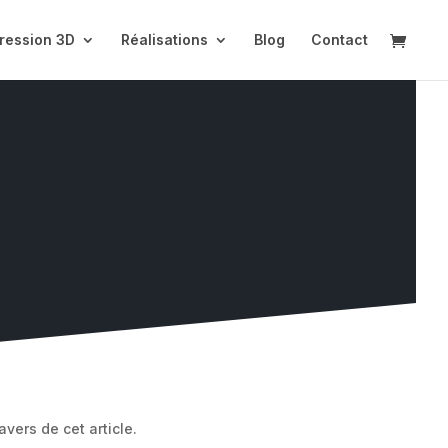
ression 3D
Réalisations
Blog
Contact
vers de cet article.