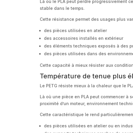
Là où le PLA peut perdre progressivement 
stable dans le temps.
Cette résistance permet des usages plus va
des pièces utilisées en atelier
des accessoires installés en extérieur
des éléments techniques exposés à des pr
des pièces utilisées dans des environneme
Cette capacité à mieux résister aux condition
Température de tenue plus é
Le PETG résiste mieux à la chaleur que le P
Là où une pièce en PLA peut commencer à se
proximité d’un moteur, environnement techni
Cette caractéristique le rend particulièremen
des pièces utilisées en atelier ou en indus