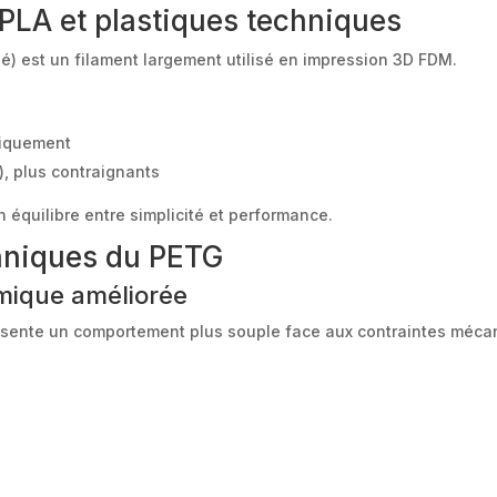
PLA et plastiques techniques
é) est un filament largement utilisé en impression 3D FDM.
aniquement
), plus contraignants
 équilibre entre simplicité et performance.
chniques du PETG
mique améliorée
ésente un comportement plus souple face aux contraintes méca