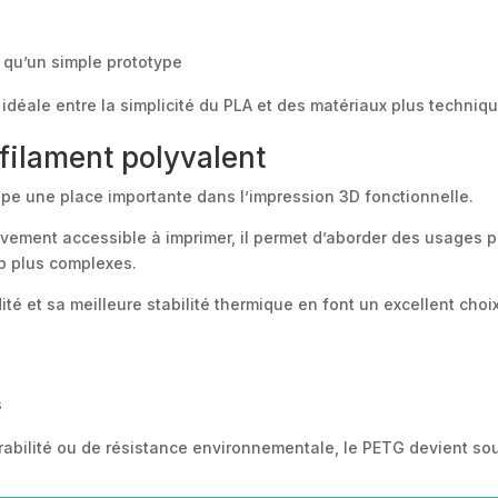
 qu’un simple prototype
 idéale entre la simplicité du PLA et des matériaux plus techni
 filament polyvalent
pe une place importante dans l’impression 3D fonctionnelle.
tivement accessible à imprimer, il permet d’aborder des usages 
p plus complexes.
é et sa meilleure stabilité thermique en font un excellent choix
s
abilité ou de résistance environnementale, le PETG devient souv