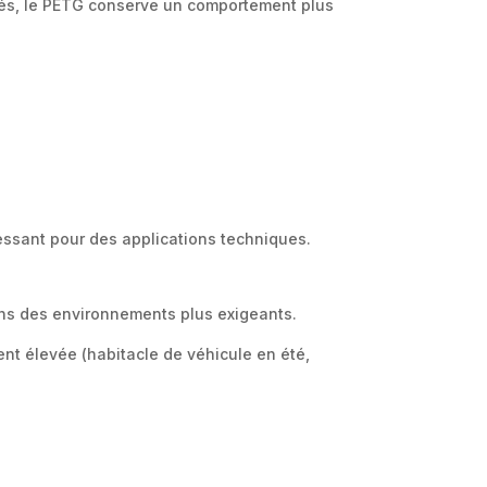
sés, le PETG conserve un comportement plus
éressant pour des applications techniques.
ans des environnements plus exigeants.
t élevée (habitacle de véhicule en été,