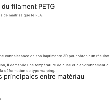
n du filament PETG
 de maîtrise que le PLA.
ne connaissance de son imprimante 3D pour obtenir un résultat
sion, il demande une température de buse et d’environnement d
 la déformation de type warping.
s principales entre matériau
e