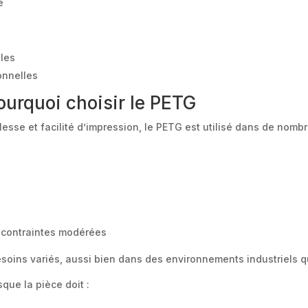
e
ples
onnelles
ourquoi choisir le PETG
lesse et facilité d’impression, le PETG est utilisé dans de nombr
 contraintes modérées
soins variés, aussi bien dans des environnements industriels 
que la pièce doit :