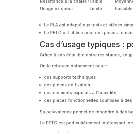
Résistance à la chaleur
Faible
Moyenn
Usage extérieur
Limité
Possible
Le PLA est adapté aux tests et pièces sim
Le PETG est utilisé pour des pièces foncti
Cas d’usage typiques : p
Grâce à son équilibre entre résistance, soup
On le retrouve notamment pour :
des supports techniques
des pièces de fixation
des éléments exposés à l’humidité
des pièces fonctionnelles soumises à des
Sa polyvalence permet de répondre à des be
Le PETG est particulièrement intéressant lors