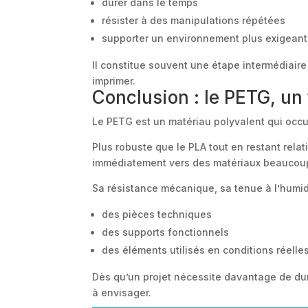
durer dans le temps
résister à des manipulations répétées
supporter un environnement plus exigeant
Il constitue souvent une étape intermédiaire
imprimer.
Conclusion : le PETG, un
Le PETG est un matériau polyvalent qui occu
Plus robuste que le PLA tout en restant rela
immédiatement vers des matériaux beaucou
Sa résistance mécanique, sa tenue à l’humidit
des pièces techniques
des supports fonctionnels
des éléments utilisés en conditions réelle
Dès qu’un projet nécessite davantage de dur
à envisager.