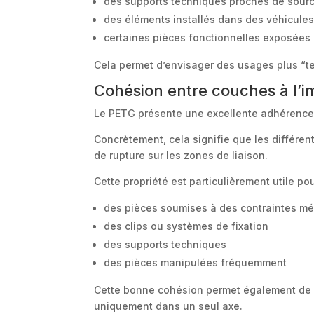
des supports techniques proches de sour
des éléments installés dans des véhicule
certaines pièces fonctionnelles exposées à
Cela permet d’envisager des usages plus “terr
Cohésion entre couches à l’i
Le PETG présente une excellente adhérence e
Concrètement, cela signifie que les différent
de rupture sur les zones de liaison.
Cette propriété est particulièrement utile pou
des pièces soumises à des contraintes m
des clips ou systèmes de fixation
des supports techniques
des pièces manipulées fréquemment
Cette bonne cohésion permet également de p
uniquement dans un seul axe.