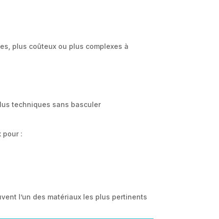
ques, plus coûteux ou plus complexes à
plus techniques sans basculer
 pour :
ent l’un des matériaux les plus pertinents