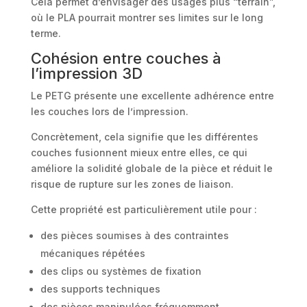
Cela permet d’envisager des usages plus “terrain”,
où le PLA pourrait montrer ses limites sur le long
terme.
Cohésion entre couches à
l’impression 3D
Le PETG présente une excellente adhérence entre
les couches lors de l’impression.
Concrètement, cela signifie que les différentes
couches fusionnent mieux entre elles, ce qui
améliore la solidité globale de la pièce et réduit le
risque de rupture sur les zones de liaison.
Cette propriété est particulièrement utile pour :
des pièces soumises à des contraintes
mécaniques répétées
des clips ou systèmes de fixation
des supports techniques
des pièces manipulées fréquemment