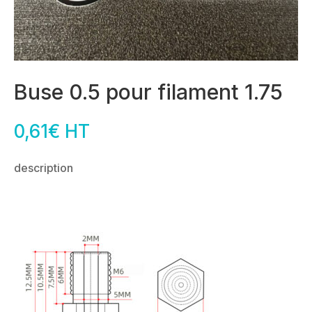
Buse 0.5 pour filament 1.75
0,61
€
HT
description