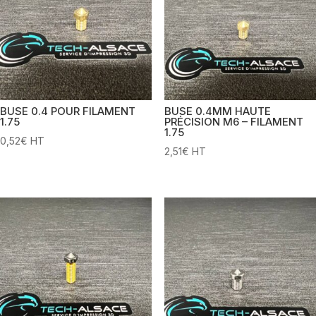
BUSE 0.4 POUR FILAMENT
BUSE 0.4MM HAUTE
1.75
PRÉCISION M6 – FILAMENT
1.75
0,52
€
HT
2,51
€
HT