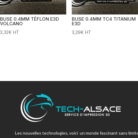
BUSE 0.4MM TÉFLON E3D
BUSE 0.4MM TC4 TITANIUM
VOLCANO
E3D
3,32
€
HT
3,29
€
HT
Les nouvelles technologies, voici un monde fascinant sans limite