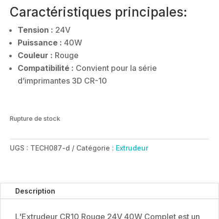
Caractéristiques principales:
Tension :
24V
Puissance :
40W
Couleur :
Rouge
Compatibilité :
Convient pour la série
d’imprimantes 3D CR-10
Rupture de stock
UGS :
TECH087-d
Catégorie :
Extrudeur
Description
L'Extrudeur CR10 Rouge 24V 40W Complet est un