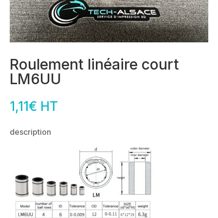
Roulement linéaire court
LM6UU
1,11
€
HT
description