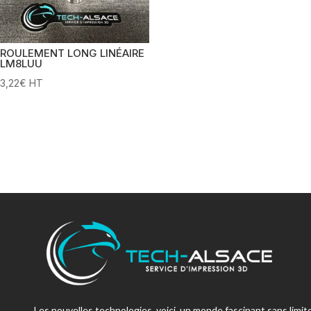
ROULEMENT LONG LINÉAIRE
LM8LUU
3,22
€
HT
Les nouvelles technologies, voici un monde fascinant sans limite