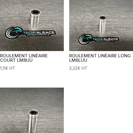
ROULEMENT LINÉAIRE
ROULEMENT LINÉAIRE LONG
COURT LM8UU
LM6LUU
1,11
€
HT
3,22
€
HT