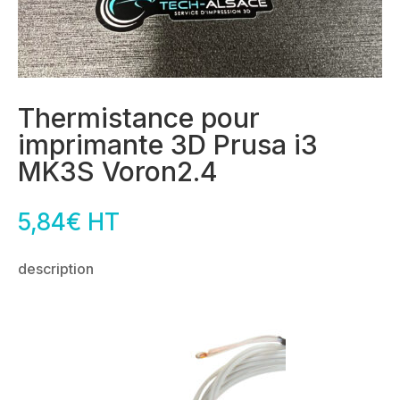
Thermistance pour
imprimante 3D Prusa i3
MK3S Voron2.4
5,84
€
HT
description