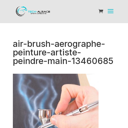
air-brush-aerographe-
peinture-artiste-
peindre-main-13460685