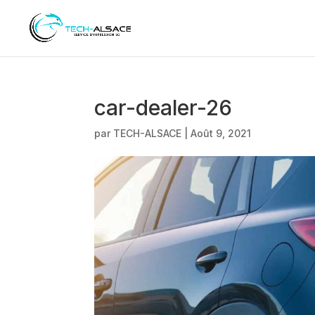
car-dealer-26
par
TECH-ALSACE
|
Août 9, 2021