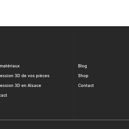
 matériaux
Blog
ression 3D de vos pièces
Shop
ression 3D en Alsace
Contact
tact