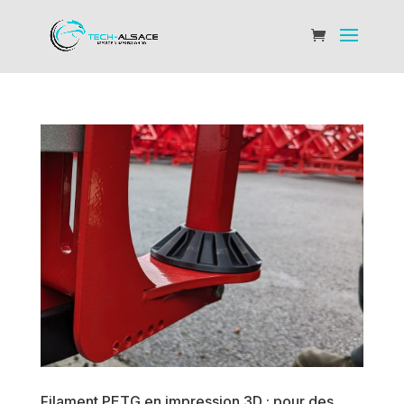
Filament PETG en impression 3D : pour des