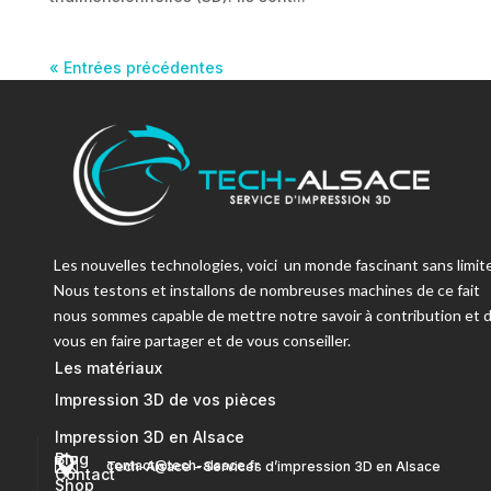
« Entrées précédentes
Les nouvelles technologies, voici un monde fascinant sans limite
Nous testons et installons de nombreuses machines de ce fait
nous sommes capable de mettre notre savoir à contribution et 
vous en faire partager et de vous conseiller.
Les matériaux
Impression 3D de vos pièces
Impression 3D en Alsace
Blog


contact@tech-alsace.fr
Tech-Alsace – Services d’impression 3D en Alsace
Contact
Shop