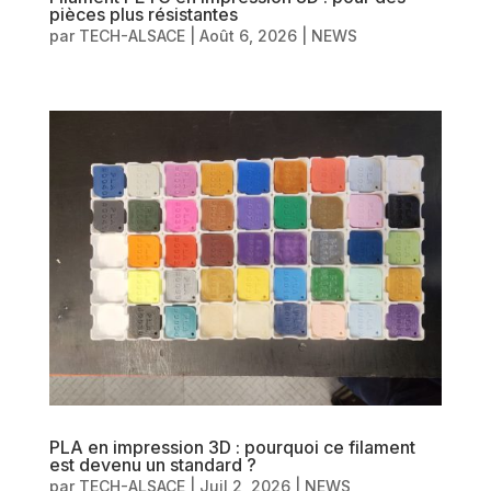
pièces plus résistantes
par
TECH-ALSACE
|
Août 6, 2026
|
NEWS
PLA en impression 3D : pourquoi ce filament
est devenu un standard ?
par
TECH-ALSACE
|
Juil 2, 2026
|
NEWS