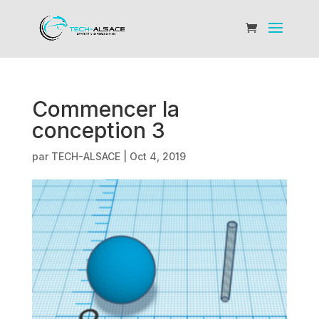
Commencer la
conception 3
par
TECH-ALSACE
|
Oct 4, 2019