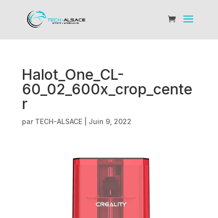
Halot_One_CL-
60_02_600x_crop_cente
r
par
TECH-ALSACE
|
Juin 9, 2022