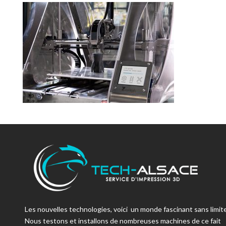
Les nouvelles technologies, voici un monde fascinant sans limite
Nous testons et installons de nombreuses machines de ce fait