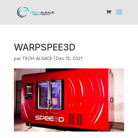
WARPSPEE3D
par
TECH-ALSACE
|
Déc 15, 2021