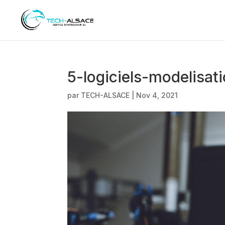
5-logiciels-modelisa
par
TECH-ALSACE
|
Nov 4, 2021