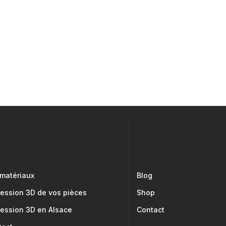
 matériaux
Blog
ression 3D de vos pièces
Shop
ression 3D en Alsace
Contact