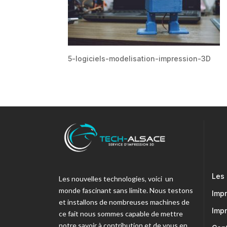
5-logiciels-modelisation-impression-3D
Les
Les nouvelles technologies, voici un
monde fascinant sans limite. Nous testons
Imp
et installons de nombreuses machines de
Imp
ce fait nous sommes capable de mettre
notre savoir à contribution et de vous en