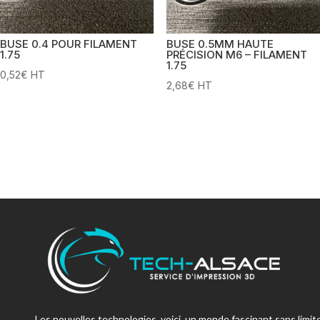
BUSE 0.4 POUR FILAMENT
BUSE 0.5MM HAUTE
1.75
PRÉCISION M6 – FILAMENT
1.75
0,52
€
HT
2,68
€
HT
Les nouvelles technologies, voici un monde fascinant sans limite