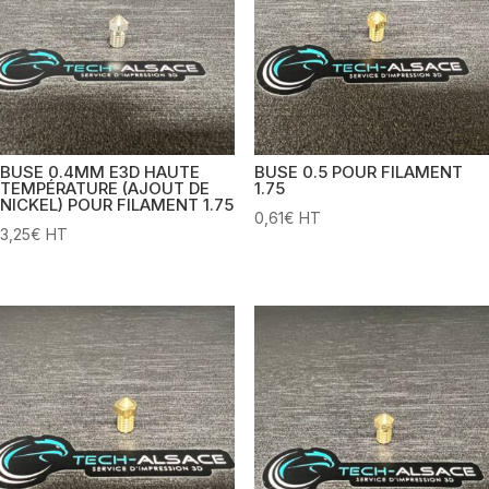
BUSE 0.4MM E3D HAUTE
BUSE 0.5 POUR FILAMENT
TEMPÉRATURE (AJOUT DE
1.75
NICKEL) POUR FILAMENT 1.75
0,61
€
HT
3,25
€
HT