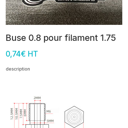
Buse 0.8 pour filament 1.75
0,74
€
HT
description