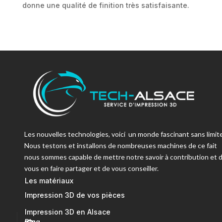
donne une qualité de finition très satisfaisante.
Les nouvelles technologies, voici un monde fascinant sans limite
Nous testons et installons de nombreuses machines de ce fait
nous sommes capable de mettre notre savoir à contribution et 
vous en faire partager et de vous conseiller.
Les matériaux
Impression 3D de vos pièces
Impression 3D en Alsace
Blog