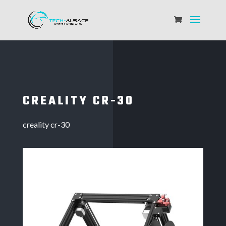
CREALITY CR-30
creality cr-30