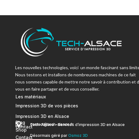
Les nouvelles technologies, voici un monde fascinant sans limite
Nous testons et installons de nombreuses machines de ce fait
nous sommes capable de mettre notre savoir à contribution et 
vous en faire partager et de vous conseiller.
Les matériaux
Impression 3D de vos pièces
Impression 3D en Alsace
Blog


contact@tech-alsace.fr
Tech-Alsace – Services d’impression 3D en Alsace
Contact
Shop
Désormais géré par
Osmoz 3D
Contact