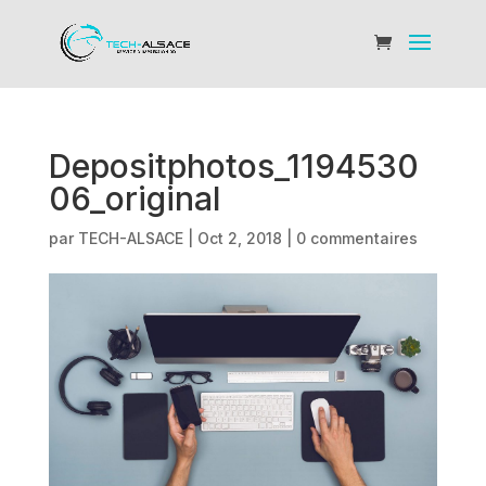
Depositphotos_1194530
06_original
par
TECH-ALSACE
|
Oct 2, 2018
|
0 commentaires