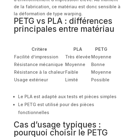
de la fabrication, ce matériau est donc sensible à
la déformation de type warping.
PETG vs PLA : différences
principales entre matériau
Critère
PLA
PETG
Facilité d’impression
Très élevée
Moyenne
Résistance mécanique
Moyenne
Bonne
Résistance à la chaleur
Faible
Moyenne
Usage extérieur
Limité
Possible
Le PLA est adapté aux tests et pièces simples
Le PETG est utilisé pour des pièces
fonctionnelles
Cas d’usage typiques :
pourquoi choisir le PETG