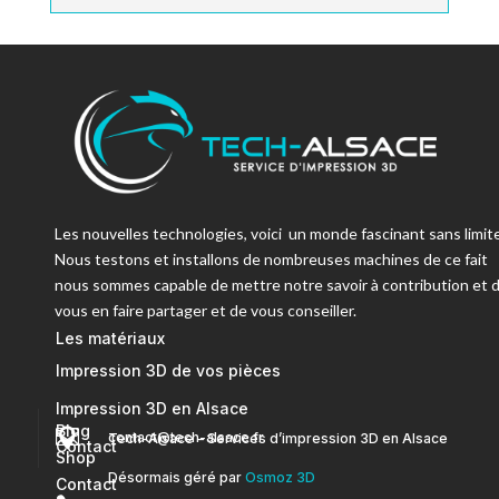
Les nouvelles technologies, voici un monde fascinant sans limite
Nous testons et installons de nombreuses machines de ce fait
nous sommes capable de mettre notre savoir à contribution et 
vous en faire partager et de vous conseiller.
Les matériaux
Impression 3D de vos pièces
Impression 3D en Alsace
Blog


contact@tech-alsace.fr
Tech-Alsace – Services d’impression 3D en Alsace
Contact
Shop
Désormais géré par
Osmoz 3D
Contact