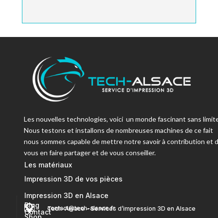
Les nouvelles technologies, voici un monde fascinant sans limite
Nous testons et installons de nombreuses machines de ce fait
nous sommes capable de mettre notre savoir à contribution et 
vous en faire partager et de vous conseiller.
Les matériaux
Impression 3D de vos pièces
Impression 3D en Alsace
Blog


contact@tech-alsace.fr
Tech-Alsace – Services d’impression 3D en Alsace
Contact
Shop