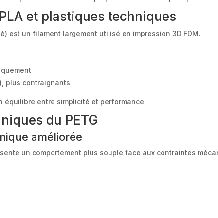
PLA et plastiques techniques
é) est un filament largement utilisé en impression 3D FDM.
aniquement
), plus contraignants
 équilibre entre simplicité et performance.
chniques du PETG
mique améliorée
ésente un comportement plus souple face aux contraintes méca