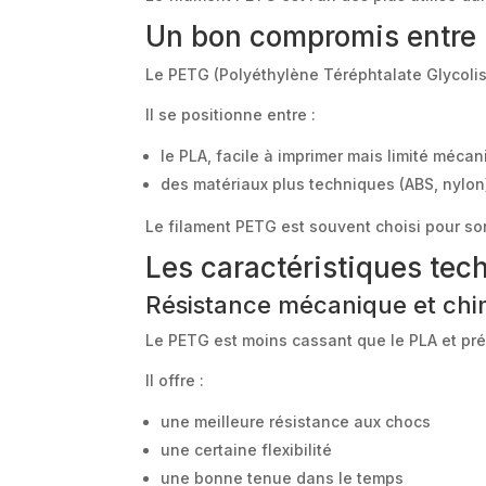
Un bon compromis entre 
Le PETG (Polyéthylène Téréphtalate Glycolis
Il se positionne entre :
le PLA, facile à imprimer mais limité méc
des matériaux plus techniques (ABS, nylon
Le filament PETG est souvent choisi pour son
Les caractéristiques te
Résistance mécanique et chi
Le PETG est moins cassant que le PLA et pr
Il offre :
une meilleure résistance aux chocs
une certaine flexibilité
une bonne tenue dans le temps