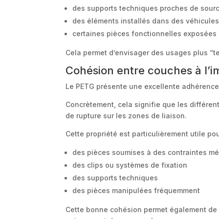
des supports techniques proches de sour
des éléments installés dans des véhicule
certaines pièces fonctionnelles exposées à
Cela permet d’envisager des usages plus “terr
Cohésion entre couches à l’i
Le PETG présente une excellente adhérence e
Concrètement, cela signifie que les différent
de rupture sur les zones de liaison.
Cette propriété est particulièrement utile pou
des pièces soumises à des contraintes m
des clips ou systèmes de fixation
des supports techniques
des pièces manipulées fréquemment
Cette bonne cohésion permet également de p