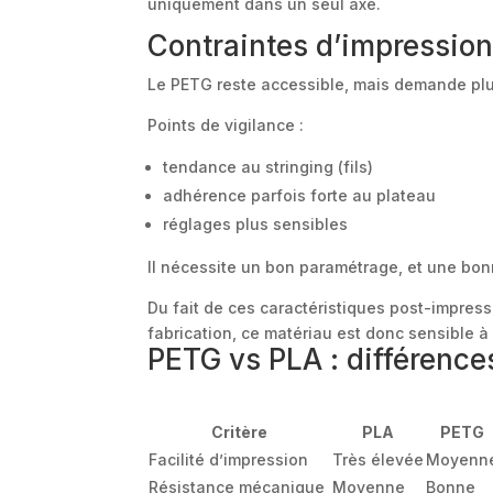
uniquement dans un seul axe.
Contraintes d’impressio
Le PETG reste accessible, mais demande plus
Points de vigilance :
tendance au stringing (fils)
adhérence parfois forte au plateau
réglages plus sensibles
Il nécessite un bon paramétrage, et une bon
Du fait de ces caractéristiques post-impres
fabrication, ce matériau est donc sensible à
PETG vs PLA : différence
Critère
PLA
PETG
Facilité d’impression
Très élevée
Moyenn
Résistance mécanique
Moyenne
Bonne