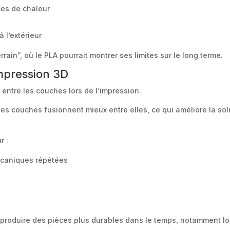
ces de chaleur
s
 l’extérieur
ain”, où le PLA pourrait montrer ses limites sur le long terme.
mpression 3D
ntre les couches lors de l’impression.
es couches fusionnent mieux entre elles, ce qui améliore la solid
r :
écaniques répétées
roduire des pièces plus durables dans le temps, notamment lor