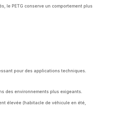
sés, le PETG conserve un comportement plus
éressant pour des applications techniques.
ans des environnements plus exigeants.
t élevée (habitacle de véhicule en été,