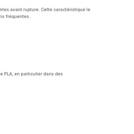
tes avant rupture. Cette caractéristique le
ons fréquentes.
e PLA, en particulier dans des