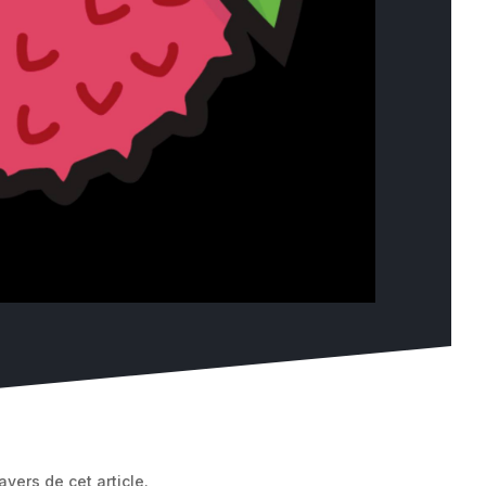
vers de cet article.