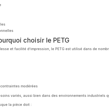
e
ples
onnelles
ourquoi choisir le PETG
lesse et facilité d’impression, le PETG est utilisé dans de nombr
 contraintes modérées
soins variés, aussi bien dans des environnements industriels 
que la pièce doit :