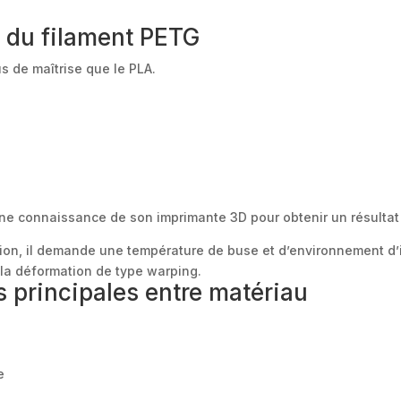
n du filament PETG
 de maîtrise que le PLA.
ne connaissance de son imprimante 3D pour obtenir un résultat
sion, il demande une température de buse et d’environnement d
 la déformation de type warping.
s principales entre matériau
e