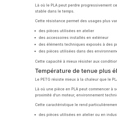
Là où le PLA peut perdre progressivement 
stable dans le temps.
Cette résistance permet des usages plus va
des pièces utilisées en atelier
des accessoires installés en extérieur
des éléments techniques exposés à des pr
des pièces utilisées dans des environneme
Cette capacité à mieux résister aux condition
Température de tenue plus é
Le PETG résiste mieux à la chaleur que le P
Là où une pièce en PLA peut commencer à se
proximité d’un moteur, environnement techni
Cette caractéristique le rend particulièremen
des pièces utilisées en atelier ou en indus