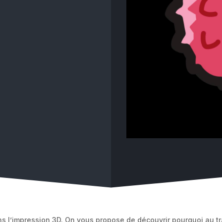
ans l’impression 3D. On vous propose de découvrir pourquoi au tra