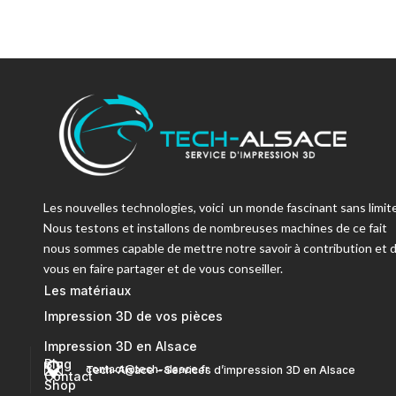
Les nouvelles technologies, voici un monde fascinant sans limite
Nous testons et installons de nombreuses machines de ce fait
nous sommes capable de mettre notre savoir à contribution et 
vous en faire partager et de vous conseiller.
Les matériaux
Impression 3D de vos pièces
Impression 3D en Alsace
Blog


contact@tech-alsace.fr
Tech-Alsace – Services d’impression 3D en Alsace
Contact
Shop