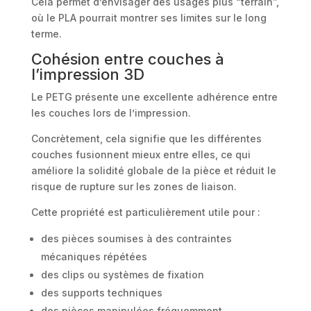
Cela permet d’envisager des usages plus “terrain”,
où le PLA pourrait montrer ses limites sur le long
terme.
Cohésion entre couches à
l’impression 3D
Le PETG présente une excellente adhérence entre
les couches lors de l’impression.
Concrètement, cela signifie que les différentes
couches fusionnent mieux entre elles, ce qui
améliore la solidité globale de la pièce et réduit le
risque de rupture sur les zones de liaison.
Cette propriété est particulièrement utile pour :
des pièces soumises à des contraintes
mécaniques répétées
des clips ou systèmes de fixation
des supports techniques
des pièces manipulées fréquemment